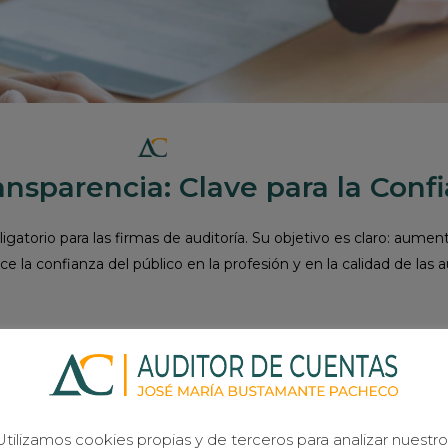
nsparencia: Clave para la Conf
torio para las firmas de auditoría. Su objetivo es claro: aumenta
ce la confianza del público en la profesión y en la calidad de las a
?
Utilizamos cookies propias y de terceros para analizar nuestro