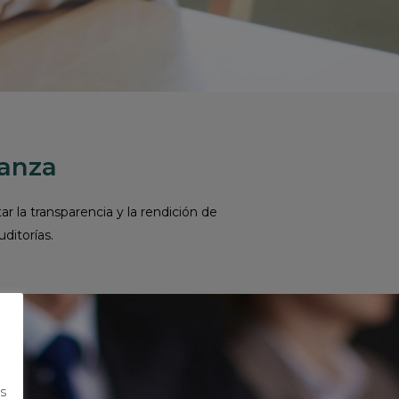
ianza
r la transparencia y la rendición de
uditorías.
s