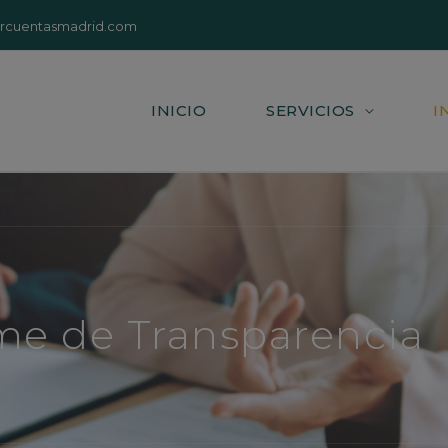
orcuentasmadrid.com
INICIO
SERVICIOS
I
me de Transparencia