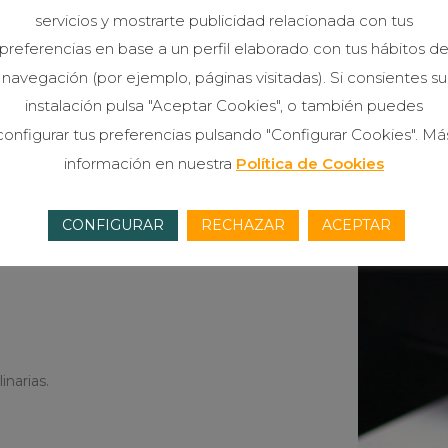
servicios y mostrarte publicidad relacionada con tus
irma con la integridad.
preferencias en base a un perfil elaborado con tus hábitos d
uar la independencia y competencia
navegación (por ejemplo, páginas visitadas). Si consientes su
instalación pulsa "Aceptar Cookies", o también puedes
en la auditoría.
configurar tus preferencias pulsando "Configurar Cookies". Má
información en nuestra
Política de Cookies
CONFIGURAR
RECHAZAR
ACEPTAR
narias.